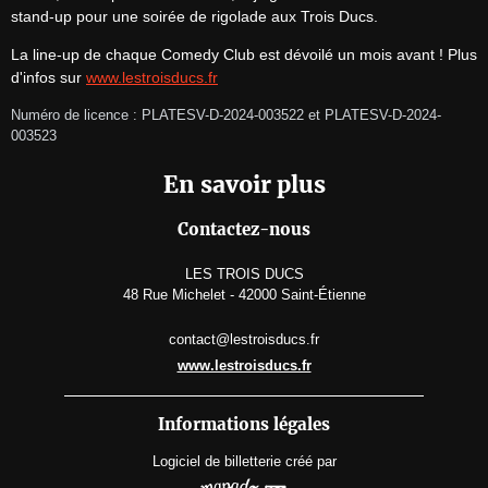
stand-up pour une soirée de rigolade aux Trois Ducs.
La line-up de chaque Comedy Club est dévoilé un mois avant ! Plus 
d'infos sur 
www.lestroisducs.fr
Numéro de licence : PLATESV-D-2024-003522 et PLATESV-D-2024-
003523
En savoir plus
Contactez-nous
LES TROIS DUCS
48 Rue Michelet - 42000 Saint-Étienne
contact@lestroisducs.fr
www.lestroisducs.fr
Informations légales
Logiciel de billetterie
créé par