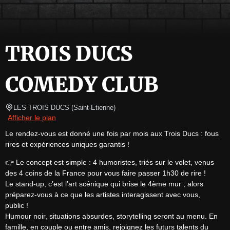
TROIS DUCS
COMEDY CLUB
LES TROIS DUCS
(
Saint-Etienne
)
Afficher le plan
Le rendez-vous est donné une fois par mois aux Trois Ducs : fous 
rires et expériences uniques garantis !
👉 Le concept est simple : 4 humoristes, triés sur le volet, venus 
des 4 coins de la France pour vous faire passer 1h30 de rire !

Le stand-up, c’est l’art scénique qui brise le 4ème mur ; alors 
préparez-vous à ce que les artistes interagissent avec vous, 
public !

Humour noir, situations absurdes, storytelling seront au menu. En 
famille, en couple ou entre amis, rejoignez les futurs talents du 