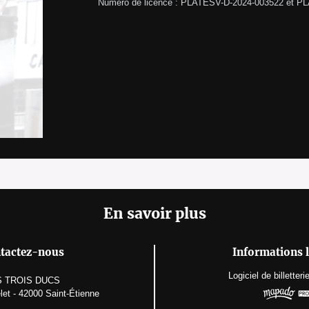
Numéro de licence : PLATESV-D-2024-003522 et P
En savoir plus
tactez-nous
Informations l
Logiciel de billetteri
S TROIS DUCS
et - 42000 Saint-Étienne