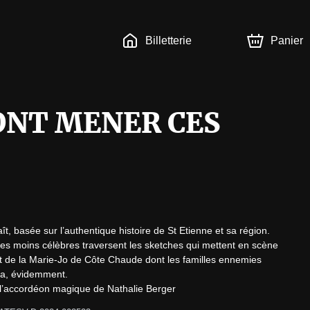
Billetterie
Panier
ONT MENER CES
t, basée sur l’authentique histoire de St Etienne et sa région. 
es moins célèbres traversent les sketches qui mettent en scène 
t de la Marie-Jo de Côte Chaude dont les familles ennemies 
a, évidemment.

 l’accordéon magique de Nathalie Berger