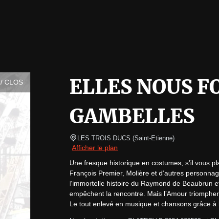
ELLES NOUS F
/ CLOS
GAMBELLES
LES TROIS DUCS
(
Saint-Etienne
)
Afficher le plan
Une fresque historique en costumes, s’il vous plaî
François Premier, Molière et d’autres personnag
l’immortelle histoire du Raymond de Beaubrun e
empêchent la rencontre. Mais l’Amour triompher
Le tout enlevé en musique et chansons grâce à