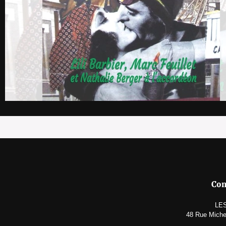
Con
LE
48 Rue Michel