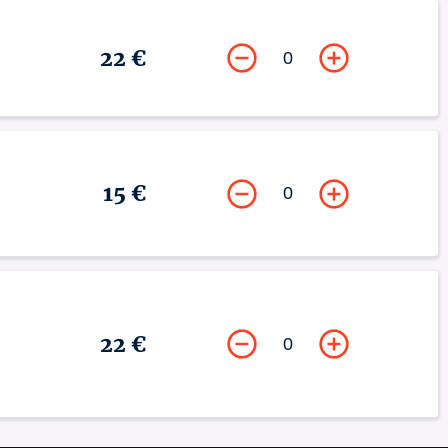
22 €
0
15 €
0
22 €
0