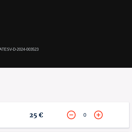
LATESV-D-2024-003523
25 €
0