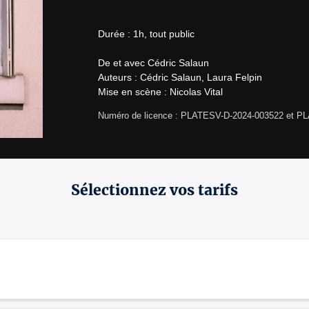
Durée : 1h, tout public

De et avec Cédric Salaun

Auteurs : Cédric Salaun, Laura Felpin

Mise en scène : Nicolas Vital
Numéro de licence : PLATESV-D-2024-003522 et P
Sélectionnez vos tarifs