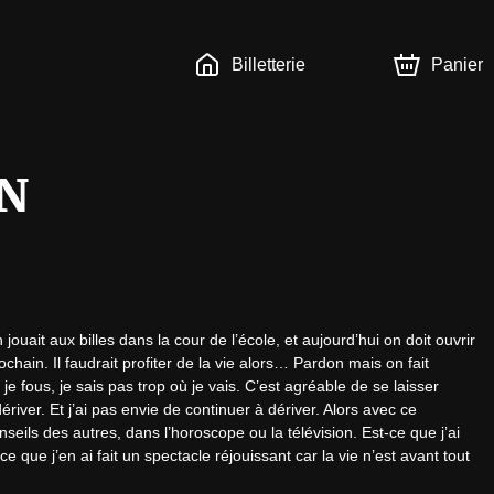
Billetterie
Panier
UN
uait aux billes dans la cour de l’école, et aujourd’hui on doit ouvrir 
hain. Il faudrait profiter de la vie alors… Pardon mais on fait 
e fous, je sais pas trop où je vais. C’est agréable de se laisser 
river. Et j’ai pas envie de continuer à dériver. Alors avec ce 
seils des autres, dans l’horoscope ou la télévision. Est-ce que j’ai 
 que j’en ai fait un spectacle réjouissant car la vie n’est avant tout 