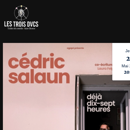
Je
Mai
20